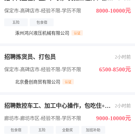
工
8000-10000元
保定市-高碑店市
-经验不限
-学历不限
五险
包食宿
涿州鸿兴液压机械有限公司
认证
招聘拣货员、打包员
2小时前
6500-8500元
保定市-高碑店市
-经验不限
-学历不限
北京叠创商贸有限公司
认证
招聘数控车工、加工中心操作，包吃住+社
2小时前
保
9000-10000元
廊坊市-廊坊市区
-经验不限
-学历不限
包食宿
五险
全勤奖
加班补助