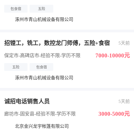
包食宿
五险
涿州市青山机械设备有限公司
招镗工，铣工，数控龙门师傅，五险+食宿
5天前
7000-10000元
保定市-高碑店市
-经验不限
-学历不限
五险
包食宿
涿州市青山机械设备有限公司
诚招电话销售人员
5天前
3000-5000元
廊坊市-固安县
-经验不限
-学历不限
北京金兴龙宇帐篷有限公司