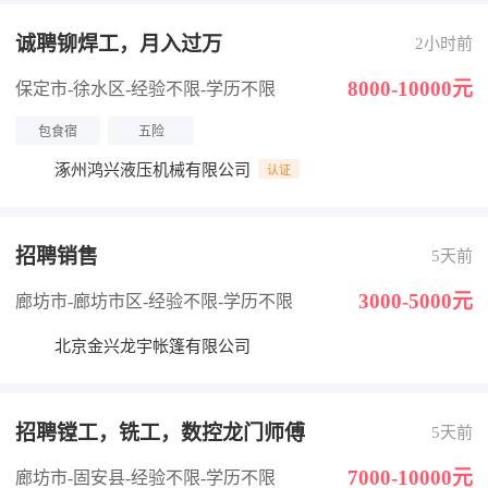
诚聘铆焊工，月入过万
2小时前
8000-10000元
保定市-徐水区
-经验不限
-学历不限
包食宿
五险
涿州鸿兴液压机械有限公司
认证
招聘销售
5天前
3000-5000元
廊坊市-廊坊市区
-经验不限
-学历不限
北京金兴龙宇帐篷有限公司
招聘镗工，铣工，数控龙门师傅
5天前
7000-10000元
廊坊市-固安县
-经验不限
-学历不限