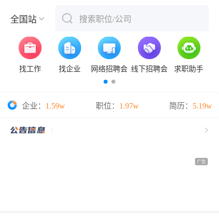
全国站
搜索职位/公司
下拉刷新
找工作
找企业
网络招聘会
线下招聘会
求职助手
企业：
1.59w
职位：
1.97w
简历：
5.19w