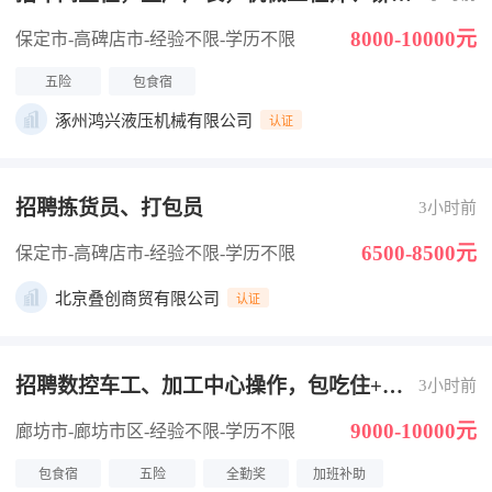
工
8000-10000元
保定市-高碑店市
-经验不限
-学历不限
五险
包食宿
涿州鸿兴液压机械有限公司
认证
招聘拣货员、打包员
3小时前
6500-8500元
保定市-高碑店市
-经验不限
-学历不限
北京叠创商贸有限公司
认证
招聘数控车工、加工中心操作，包吃住+社
3小时前
保
9000-10000元
廊坊市-廊坊市区
-经验不限
-学历不限
包食宿
五险
全勤奖
加班补助