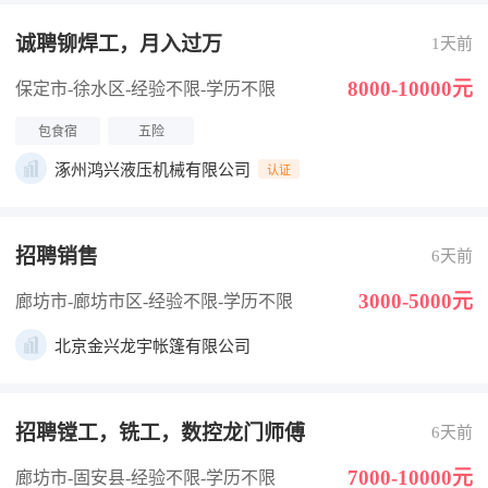
诚聘铆焊工，月入过万
1天前
8000-10000元
保定市-徐水区
-经验不限
-学历不限
包食宿
五险
涿州鸿兴液压机械有限公司
认证
招聘销售
6天前
3000-5000元
廊坊市-廊坊市区
-经验不限
-学历不限
北京金兴龙宇帐篷有限公司
招聘镗工，铣工，数控龙门师傅
6天前
7000-10000元
廊坊市-固安县
-经验不限
-学历不限