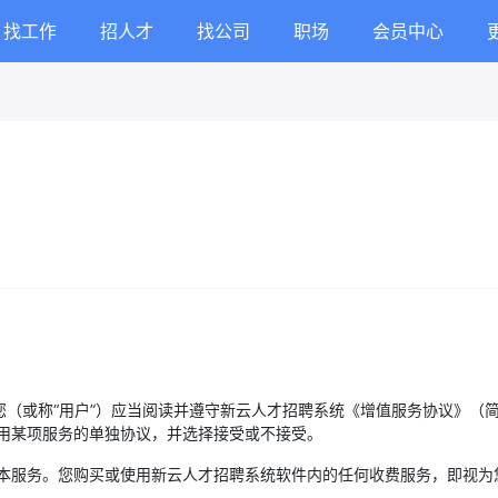
找工作
招人才
找公司
职场
会员中心
您（或称“用户”）应当阅读并遵守新云人才招聘系统《增值服务协议》（
用某项服务的单独协议，并选择接受或不接受。
本服务。您购买或使用新云人才招聘系统软件内的任何收费服务，即视为