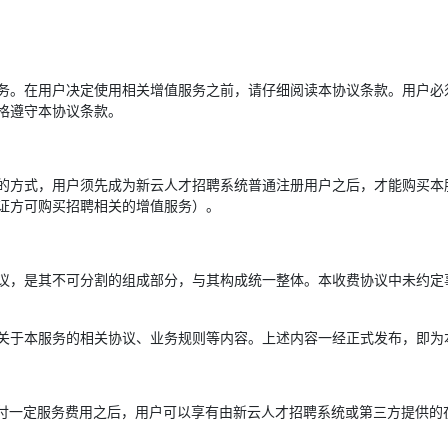
务。在用户决定使用相关增值服务之前，请仔细阅读本协议条款。用户必
格遵守本协议条款。
的方式，用户须先成为新云人才招聘系统普通注册用户之后，才能购买本
证方可购买招聘相关的增值服务）。
议，是其不可分割的组成部分，与其构成统一整体。本收费协议中未约定
关于本服务的相关协议、业务规则等内容。上述内容一经正式发布，即为
支付一定服务费用之后，用户可以享有由新云人才招聘系统或第三方提供的