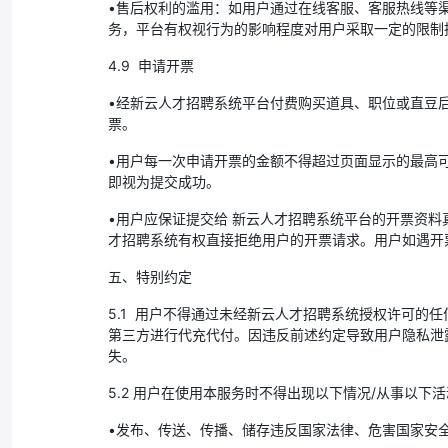
•售后权利的滥用：如用户通过在线客服、客服热线等
务，平台有权视行为的影响程度对用户采取一定的限制
4.9 申请开票
•经新云人才招聘系统平台付费购买道具、职位或直豆
票。
•用户每一次申请开票的金额不得超过页面显示的最高
即视为提交成功。
•用户应保证提交给 新云人才招聘系统平台的开票资
才招聘系统有权直接拒绝用户的开票请求。用户如遇开
五、特别约定
5.1 用户不得通过未经新云人才招聘系统授权许可
第三方进行代充代付。因违反前述约定导致用户隐私泄
失。
5.2 用户在使用本服务时不得出现以下情况/从事以下
•发布、传送、传播、储存违反国家法律、危害国家安