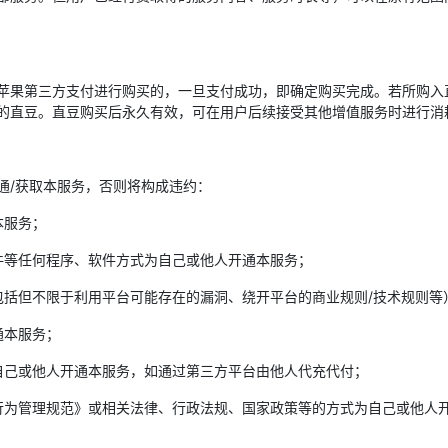
苹果第三方支付进行购买的，一旦支付成功，即确定购买完成。若所购入
的直豆。直豆购买后永久有效，可在用户后续接受其他增值服务时进行消
通/获取本服务，否则将构成违约：
本服务；
件等任何程序、软件方式为自己或他人开通本服务；
包括但不限于利用平台可能存在的漏洞、绕开平台的商业规则/技术规则等
通本服务；
自己或他人开通本服务，如通过第三方平台由他人代充代付；
行为管理规范》或相关法律、行政法规、国家政策等的方式为自己或他人开