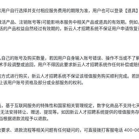
以用户自行选择并支付相应服务费用的期限为准，用户也可以登录【道具】
/激活产品、注销账号等)可能影响本服务中相关产品或道具的有效期。例
活的产品权益自然经过有效期的，新云人才招聘系统不保证用户申请恢复
认自己的账号及购买数量，若因用户自身输入账号错误、操作不当或不了
术手段调整或追回，用户不得因此要求新云人才招聘系统作任何补偿或赔
的方式进行购买，新云人才招聘系统不保证该增值服务购买顺利完成。若
止该用户账号资格及部分或全部服务的权利。
品，基于互联网服务的特殊性和国家相关管理规定，数字化商品不支持七天
统无法安排转让、赠送、提现等。如因新云人才招聘系统提供的增值服务
当根据退款流程予以退款。
求、退款流程等相关问题有任何疑问的，可直接拨打客服电话 400-06