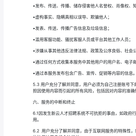
•发布、传送、传播、储存侵害他人名誉权、肖像权、
•虚构事实、隐瞒真相以误导、欺骗他人；
•发表、传送、传播广告信息及垃圾信息；
•滥用客服功能、骚扰客服人员或平台其他工作人员；
•涉嫌从事其他违反法律法规、政策及公序良俗、社会
•通过任何方式收集本服务中其他用户的用户名、电子
•通过本服务发布包含广告、宣传、促销等内容的信息
5.3 用户充分了解并同意，用户必须为自己注册账
担因使用内容而引起的所有风险，包括因对内容的准确
六、服务的中断和终止
6.1因发生新云人才招聘系统不可抗拒的事由，如政
用。
6.2 用户充分了解并同意，由于互联网服务的特殊