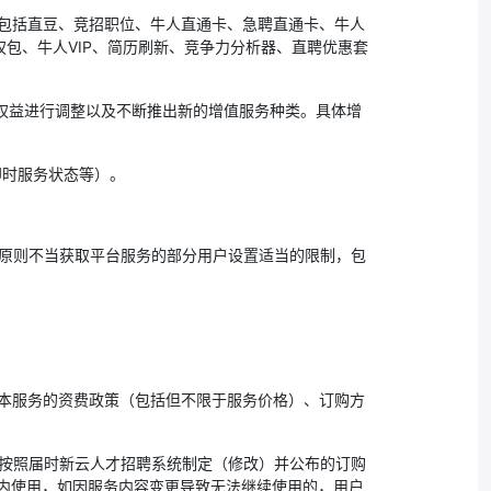
务包括直豆、竞招职位、牛人直通卡、急聘直通卡、牛人
权包、牛人VIP、简历刷新、竞争力分析器、直聘优惠套
、权益进行调整以及不断推出新的增值服务种类。具体增
即时服务状态等）。
用原则不当获取平台服务的部分用户设置适当的限制，包
改本服务的资费政策（包括但不限于服务价格）、订购方
意按照届时新云人才招聘系统制定（修改）并公布的订购
内使用，如因服务内容变更导致无法继续使用的，用户