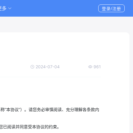
更多
登录/注册
2024-07-04
961
简称“本协议”）。请您务必审慎阅读、充分理解各条款内
您已阅读并同意受本协议的约束。