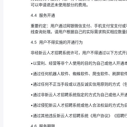
可以申请退还未使用部分的费用。
4.4 服务开通
重要约定：用户通过网银微信支付、手机支付宝支付或
线查询处理。请用户根据自己的实际需求购买相应数量
4.5 用户不得实施的开通行为
非经新云人才招聘系统许可，用户不得通过以下方式开
•以营利、经营等非个人使用的目的为自己或他人开通
•通过任何机器人软件、蜘蛛软件、爬虫软件、刷屏软
•通过任何不正当手段或以违反诚实信用原则的方式（
•通过非新云人才招聘系统指定的方式为自己或他人开
•通过侵犯新云人才招聘系统或他人合法权益的方式为
•通过其他违反新云人才招聘系统《用户协议》《招聘
4.6 服务期限