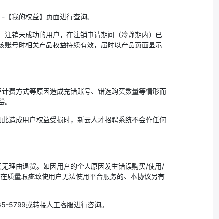
-【我的权益】页面进行查询。
如，注销未成功的用户，在注销申请期间（冷静期内）已
该账号时相关产品权益持续有效，届时以产品页面显示
解计费方式等原因造成充错账号、错选购买数量等情形而
偿。
因此造成用户权益受损时，新云人才招聘系统不会作任何
无理由退货。如因用户的个人原因发生错误购买/使用/
存在质量瑕疵致使用户无法使用平台服务的、本协议另有
5-5799或转接人工客服进行咨询。