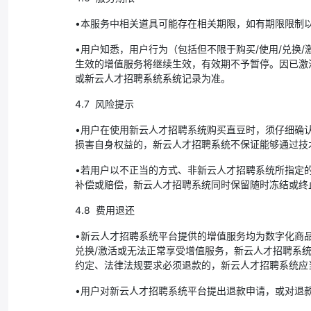
•本服务中相关道具可能存在相关期限，如有期限限制
•用户知悉，用户行为（包括但不限于购买/使用/兑换
生效的增值服务将继续生效，有效期不予暂停。因已激
或新云人才招聘系统系统记录为准。
4.7 风险提示
•用户在使用新云人才招聘系统购买直豆时，须仔细确
损害自身权益的，新云人才招聘系统不保证能够通过技
•若用户以不正当的方式、非新云人才招聘系统所指定
补偿或赔偿，新云人才招聘系统同时保留随时冻结或终
4.8 费用退还
•新云人才招聘系统平台提供的增值服务均为数字化商
兑换/激活或无法正常享受增值服务，新云人才招聘系
约定、法律法规要求必须退款的，新云人才招聘系统应
•用户对新云人才招聘系统平台提出退款申请，或对退款要