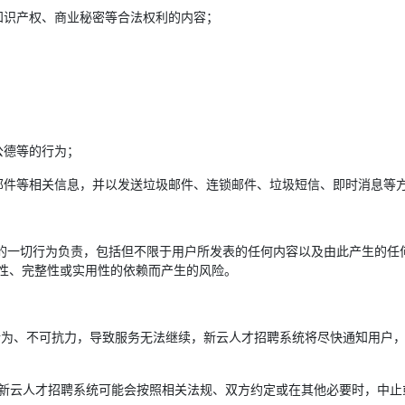
知识产权、商业秘密等合法权利的内容；
公德等的行为；
邮件等相关信息，并以发送垃圾邮件、连锁邮件、垃圾短信、即时消息等
。
号下的一切行为负责，包括但不限于用户所发表的任何内容以及由此产生的
性、完整性或实用性的依赖而产生的风险。
府行为、不可抗力，导致服务无法继续，新云人才招聘系统将尽快通知用户
性，新云人才招聘系统可能会按照相关法规、双方约定或在其他必要时，中