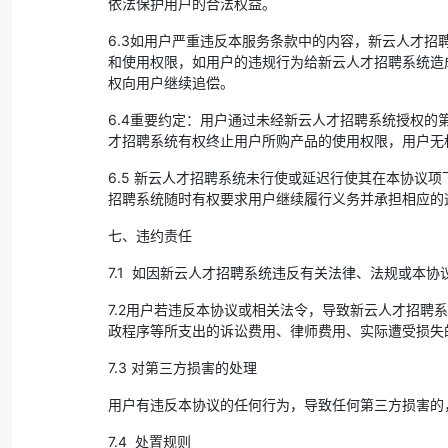
依法保护用户的合法权益。
6.3如用户严重违反本服务条款中的内容，新云人才
和使用权限，如用户的违规行为给新云人才招聘系统造
权向用户继续追偿。
6.4重要约定：用户通过未经新云人才招聘系统授权
才招聘系统有权终止用户所购产品的使用权限，用户无
6.5 新云人才招聘系统未行使或延迟行使其在本协
招聘系统随时有权要求用户继续履行义务并承担相应的
七、违约责任
7.1 如因新云人才招聘系统违反有关法律、法规或本
7.2用户若违反本协议或相关法令，导致新云人才招
政程序等所支出的诉讼费用、律师费用、实际遭受损失
7.3 对第三方损害的处理
用户有违反本协议的任何行为，导致任何第三方损害的，
7.4 处置规则