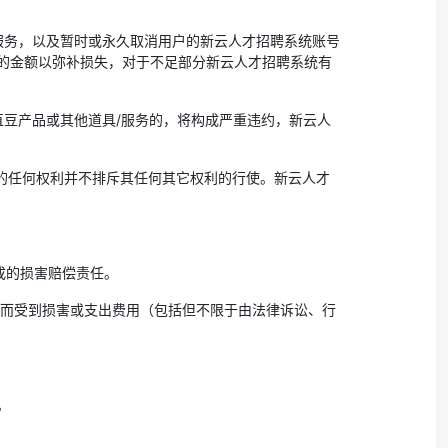
服务，以及暂时或永久取消用户的新云人才招聘系统账号
的金额以弥补损失，对于不足部分新云人才招聘系统有
直豆产品或其他道具/服务的，将构成严重违约，新云人
下的任何权利并不排斥其任何其它权利的行使。新云人才
成的损害赔偿责任。
此而受到损害或支出费用（包括但不限于由法律诉讼、行
。