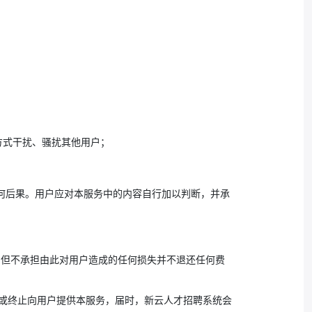
方式干扰、骚扰其他用户；
任何后果。用户应对本服务中的内容自行加以判断，并承
，但不承担由此对用户造成的任何损失并不退还任何费
止或终止向用户提供本服务，届时，新云人才招聘系统会