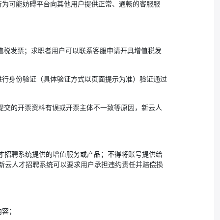
行为可能妨碍平台向其他用户提供正常、通畅的客服服
增值税发票；求职者用户可以联系客服申请开具增值税发
进行身份验证（具体验证方式以页面提示为准）验证通过
提交的开票资料有误或开票主体不一致等原因，新云人
人才招聘系统提供的增值服务或产品；不得将账号提供给
新云人才招聘系统可以要求用户承担违约责任并赔偿损
内容；